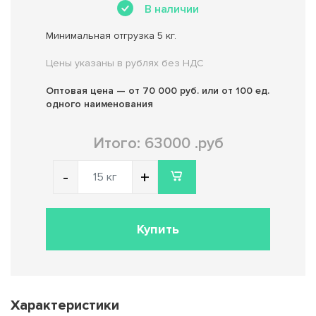
В наличии
Минимальная отгрузка 5 кг.
Цены указаны в рублях без НДС
Оптовая цена — от 70 000 руб. или от 100 ед.
одного наименования
Итого: 63000 .руб
Уменьшить
Увеличить
-
+
Купить
Характеристики