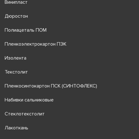
Винипласт
Дюростон
Полиацеталь ПОМ
Пленкоэлектрокартон ПЭК
Изолента
Текстолит
Пленкосинтокартон ПСК (СИНТОФЛЕКС)
Набивки сальниковые
Стеклотекстолит
Лакоткань