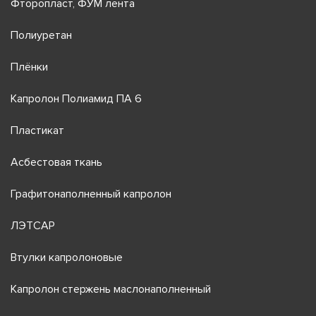
Фторопласт, ФУМ лента
Полиуретан
Плёнки
Капролон Полиамид ПА 6
Пластикат
Асбестовая ткань
Графитонаполненный капролон
ЛЭТСАР
Втулки капролоновые
Капролон стержень маслонаполненный